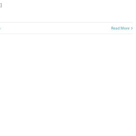
.]
s
Read More