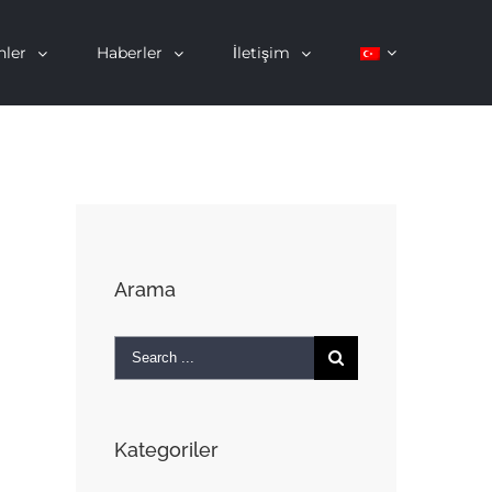
nler
Haberler
İletişim
Arama
Search
for:
Kategoriler