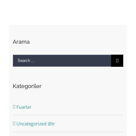
Arama
Search
for:
Kategoriler
Fuarlar
Uncategorized @tr