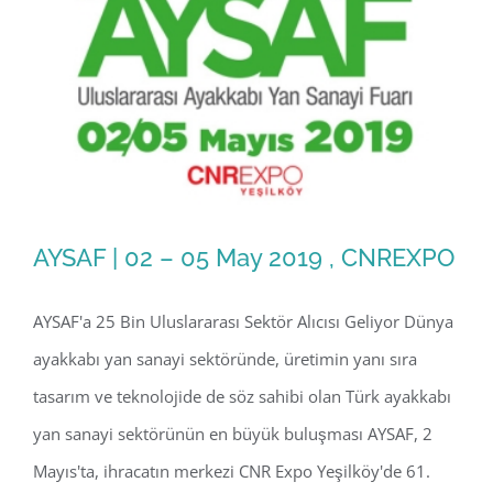
AYSAF | 02 – 05 May 2019 , CNREXPO
AYSAF'a 25 Bin Uluslararası Sektör Alıcısı Geliyor Dünya
ayakkabı yan sanayi sektöründe, üretimin yanı sıra
AYSAF | 02 – 05 May 2019 , CNREXPO
tasarım ve teknolojide de söz sahibi olan Türk ayakkabı
yan sanayi sektörünün en büyük buluşması AYSAF, 2
Mayıs'ta, ihracatın merkezi CNR Expo Yeşilköy'de 61.