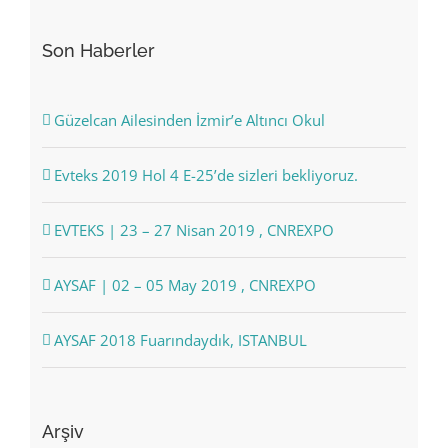
Son Haberler
Güzelcan Ailesinden İzmir’e Altıncı Okul
Evteks 2019 Hol 4 E-25’de sizleri bekliyoruz.
EVTEKS | 23 – 27 Nisan 2019 , CNREXPO
AYSAF | 02 – 05 May 2019 , CNREXPO
AYSAF 2018 Fuarındaydık, ISTANBUL
Arşiv