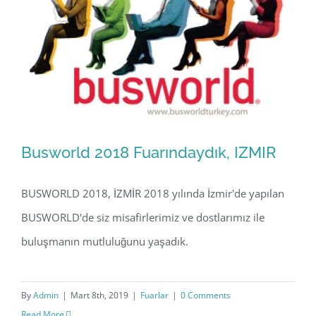
Busworld 2018 Fuarındaydık, IZMIR
BUSWORLD 2018, İZMİR 2018 yılında İzmir'de yapılan
BUSWORLD'de siz misafirlerimiz ve dostlarımız ile
Busworld 2018 Fuarındaydık, IZMIR
buluşmanın mutluluğunu yaşadık.
By
Admin
|
Mart 8th, 2019
|
Fuarlar
|
0 Comments
Read More