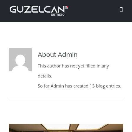
Skip
to
content
About
Admin
This author has not yet filled in any
details.
So far Admin has created 13 blog entries.