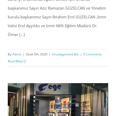
başkanımız Sayın Aziz Ramazan GÜZELCAN ve Yönetim
kurulu başkanımız Sayın İbrahim Erol GÜZELCAN ,İzmir
Valisi Erol Ayyıldız ve İzmir Milli Eğitim Müdürü Dr.
Ömer [...]
By
Admin
|
Ocak 5th, 2020
|
Uncategorized @tr
|
0 Comments
Read More