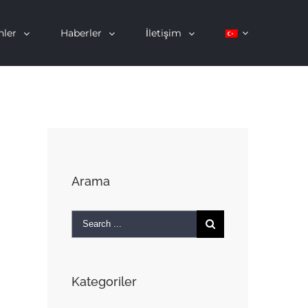
nler
Haberler
İletişim
Arama
Search
for:
Kategoriler