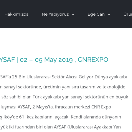
Hakkımızda
Ne Yapıyoruz
Ege Can
Ürü
YSAF | 02 – 05 May 2019 , CNREXPO
SAF'a 25 Bin Uluslararası Sektör Alıcısı Geliyor Dünya ayakkabı
n sanayi sektöründe, üretimin yanı sıra tasarım ve teknolojide
 söz sahibi olan Türk ayakkabı yan sanayi sektörünün en büyük
luşması AYSAF, 2 Mayıs'ta, ihracatın merkezi CNR Expo
şilköy'de 61. kez kapılarını açacak. Kendi alanında dünyanın
yük iki fuarından biri olan AYSAF (Uluslararası Ayakkabı Yan