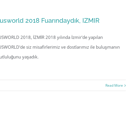
usworld 2018 Fuarındaydık, IZMIR
SWORLD 2018, İZMİR 2018 yılında İzmir'de yapılan
SWORLD'de siz misafirlerimiz ve dostlarımız ile buluşmanın
tluluğunu yaşadık.
Read More