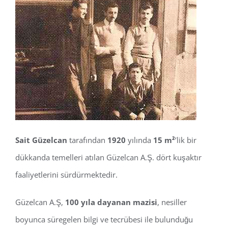
Sait Güzelcan
tarafından
1920
yılında
15 m²
’lik bir
dükkanda temelleri atılan Güzelcan A.Ş. dört kuşaktır
faaliyetlerini sürdürmektedir.
Güzelcan A.Ş,
100 yıla dayanan mazisi
, nesiller
boyunca süregelen bilgi ve tecrübesi ile bulunduğu