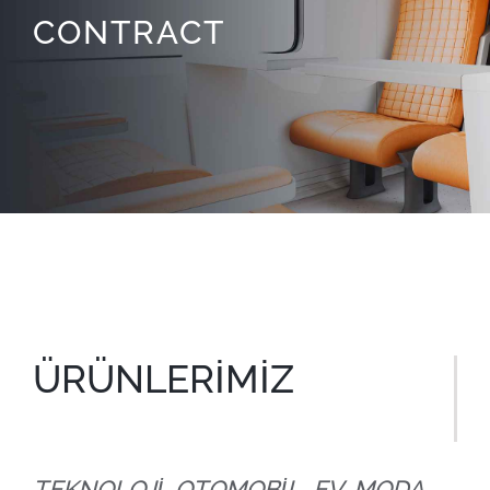
CONTRACT
ÜRÜNLERİMİZ
TEKNOLOJİ, OTOMOBİL, EV, MODA