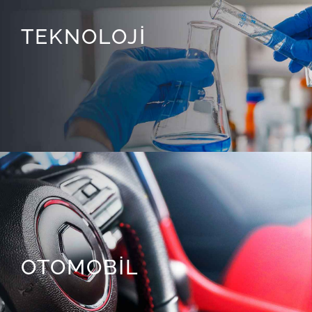
TEKNOLOJİ
OTOMOBİL