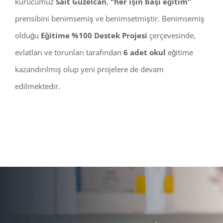
kurucumuz
Sait Güzelcan
,
“her işin başı eğitim”
prensibini benimsemiş ve benimsetmiştir. Benimsemiş
olduğu
Eğitime %100 Destek Projesi
çerçevesinde,
evlatları ve torunları tarafından
6 adet okul
eğitime
kazandırılmış olup yeni projelere de devam
edilmektedir.