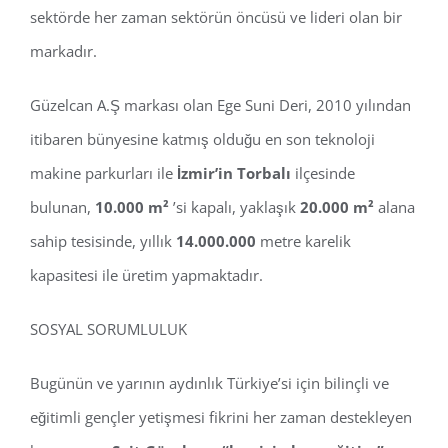
sektörde her zaman sektörün öncüsü ve lideri olan bir
markadır.
Güzelcan A.Ş markası olan Ege Suni Deri, 2010 yılından
itibaren bünyesine katmış olduğu en son teknoloji
makine parkurları ile
İzmir’in Torbalı
ilçesinde
bulunan,
10.000 m²
’si kapalı, yaklaşık
20.000 m²
alana
sahip tesisinde, yıllık
14.000.000
metre karelik
kapasitesi ile üretim yapmaktadır.
SOSYAL SORUMLULUK
Bugünün ve yarının aydınlık Türkiye’si için bilinçli ve
eğitimli gençler yetişmesi fikrini her zaman destekleyen