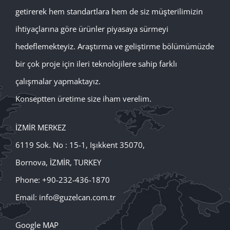
getirerek hem standartlara hem de siz müşterilimizin
ihtiyaçlarına göre ürünler piyasaya sürmeyi
hedeflemekteyiz. Araştırma ve geliştirme bölümümüzde
bir çok proje için ileri teknolojilere sahip farklı
çalışmalar yapmaktayız.
Konseptten üretime size iham verelim.
İZMİR MERKEZ
6119 Sok. No : 15-1, Işıkkent 35070,
Bornova, İZMİR, TURKEY
Phone: +90-232-436-1870
Email:
info@guzelcan.com.tr
Google MAP