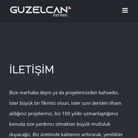
Skip
to
content
İLETİŞİM
Bize merhaba deyin ya da projelerinizden bahsedin.
İster büyük bir fikriniz olsun, ister suni deriden ilham
aldığınız projeleriniz, biz 100 yıldır uzmanlaştığımız
konuda size yardımcı olmaktan büyük mutluluk
duyacağız. Biz üretimde kalitemiz arttırarak, yenilikler