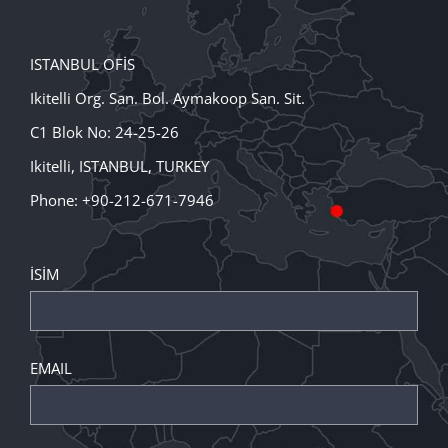
ISTANBUL OFİS
Ikitelli Org. San. Bol. Aymakoop San. Sit.
C1 Blok No: 24-25-26
Ikitelli, ISTANBUL, TURKEY
Phone: +90-212-671-7946
İSİM
EMAIL