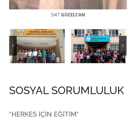
SAİT
GÜZELCAN
SOSYAL SORUMLULUK
“HERKES İÇİN EĞİTİM”