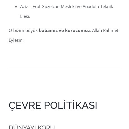
Aziz – Erol Güzelcan Mesleki ve Anadolu Teknik
Liesi.
O bizim büyük
babamız ve kurucumuz
. Allah Rahmet
Eylesin.
ÇEVRE POLİTİKASI
DÜNYAYI KORU