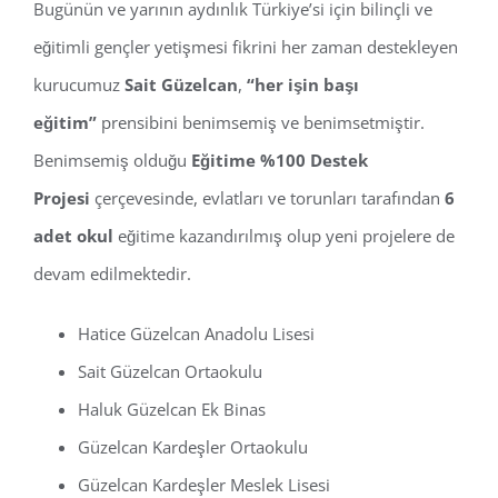
Bugünün ve yarının aydınlık Türkiye’si için bilinçli ve
eğitimli gençler yetişmesi fikrini her zaman destekleyen
kurucumuz
Sait Güzelcan
,
“her işin başı
eğitim”
prensibini benimsemiş ve benimsetmiştir.
Benimsemiş olduğu
Eğitime %100 Destek
Projesi
çerçevesinde, evlatları ve torunları tarafından
6
adet okul
eğitime kazandırılmış olup yeni projelere de
devam edilmektedir.
Hatice Güzelcan Anadolu Lisesi
Sait Güzelcan Ortaokulu
Haluk Güzelcan Ek Binas
Güzelcan Kardeşler Ortaokulu
Güzelcan Kardeşler Meslek Lisesi