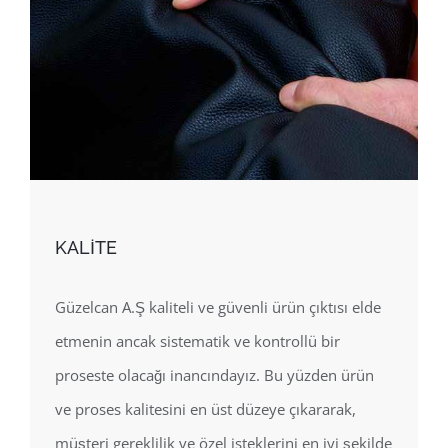
KALİTE
Güzelcan A.Ş kaliteli ve güvenli ürün çıktısı elde
etmenin ancak sistematik ve kontrollü bir
proseste olacağı inancındayız. Bu yüzden ürün
ve proses kalitesini en üst düzeye çıkararak,
müşteri gereklilik ve özel isteklerini en iyi şekilde