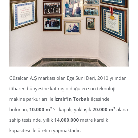
Güzelcan A.Ş markası olan Ege Suni Deri, 2010 yılından
itibaren bünyesine katmış olduğu en son teknoloji
makine parkurları ile
İzmir’in Torbalı
ilçesinde
bulunan,
10.000 m²
’si kapalı, yaklaşık
20.000 m²
alana
sahip tesisinde, yıllık
14.000.000
metre karelik
kapasitesi ile üretim yapmaktadır.